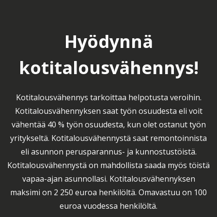
Hyödynnä
kotitalousvähennys!
Kotitalousvähennys tarkoittaa helpotusta veroihin.
Kotitalousvähennyksen saat työn osuudesta eli voit
vähentää 40 % työn osuudesta, kun olet ostanut työn
yritykseltä. Kotitalousvähennystä saat remontoinnista
eli asunnon perusparannus- ja kunnostustöistä.
Kotitalousvähennystä on mahdollista saada myös töistä
vapaa-ajan asunnollasi. Kotitalousvähennyksen
maksimi on 2 250 euroa henkilöltä. Omavastuu on 100
euroa vuodessa henkilöltä.