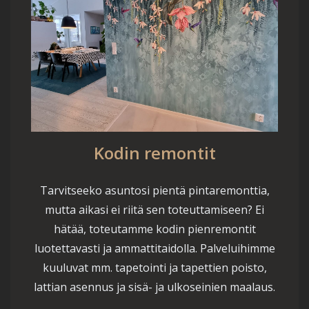
Kodin remontit
Tarvitseeko asuntosi pientä pintaremonttia,
mutta aikasi ei riitä sen toteuttamiseen? Ei
hätää, toteutamme kodin pienremontit
luotettavasti ja ammattitaidolla. Palveluihimme
kuuluvat mm. tapetointi ja tapettien poisto,
lattian asennus ja sisä- ja ulkoseinien maalaus.