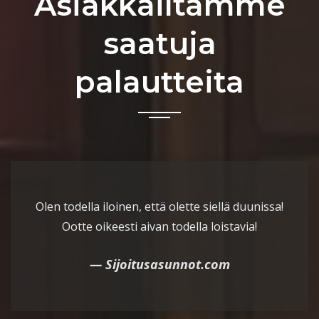
Asiakkailtamme
saatuja
palautteita
Olen todella iloinen, että olette siellä duunissa!
Ootte oikeesti aivan todella loistavia!
Sijoitusasunnot.com