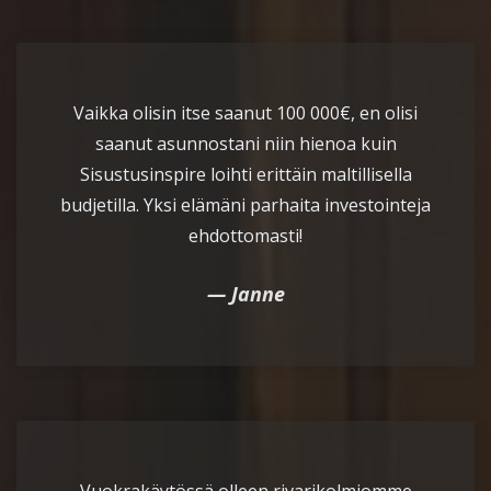
Vaikka olisin itse saanut 100 000€, en olisi
saanut asunnostani niin hienoa kuin
Sisustusinspire loihti erittäin maltillisella
budjetilla. Yksi elämäni parhaita investointeja
ehdottomasti!
Janne
Vuokrakäytössä olleen rivarikolmiomme