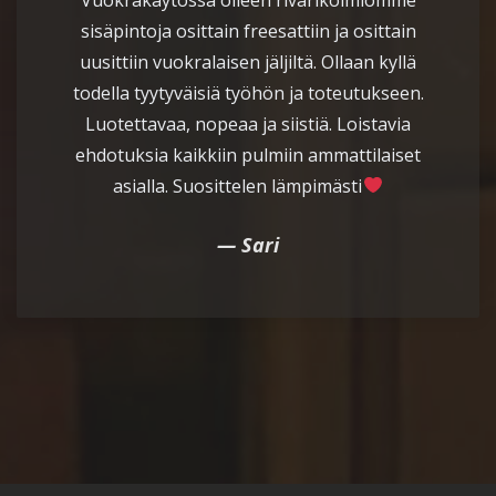
sisäpintoja osittain freesattiin ja osittain
uusittiin vuokralaisen jäljiltä. Ollaan kyllä
todella tyytyväisiä työhön ja toteutukseen.
Luotettavaa, nopeaa ja siistiä. Loistavia
ehdotuksia kaikkiin pulmiin ammattilaiset
asialla. Suosittelen lämpimästi
Sari