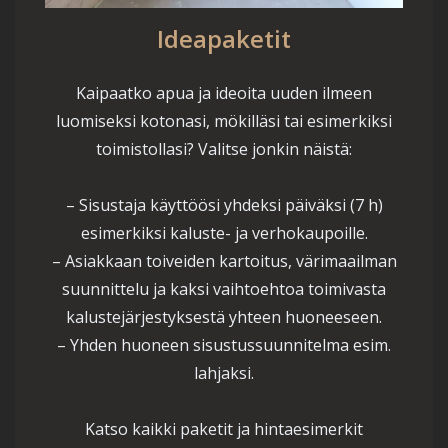
Ideapaketit
Kaipaatko apua ja ideoita uuden ilmeen
luomiseksi kotonasi, mökilläsi tai esimerkiksi
toimistollasi? Valitse jonkin näistä:
– Sisustaja käyttöösi yhdeksi päiväksi (7 h)
esimerkiksi kaluste- ja verhokaupoille.
– Asiakkaan toiveiden kartoitus, värimaailman
suunnittelu ja kaksi vaihtoehtoa toimivasta
kalustejärjestyksestä yhteen huoneeseen.
– Yhden huoneen sisustussuunnitelma esim.
lahjaksi.
Katso kaikki paketit ja hintaesimerkit