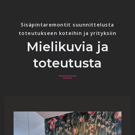
Sisäpintaremontit suunnittelusta
toteutukseen koteihin ja yrityksiin
Mielikuvia ja
toteutusta